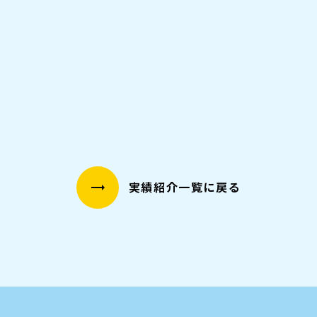
実績紹介一覧に戻る
trending_flat