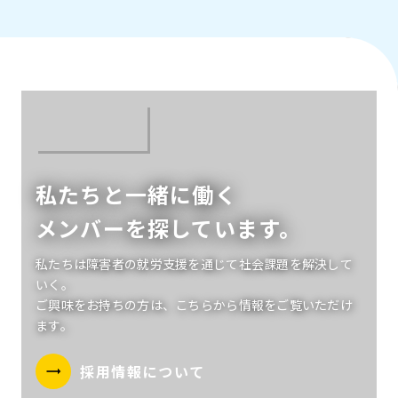
私たちと一緒に働く
メンバーを探しています。
私たちは障害者の就労支援を通じて社会課題を解決して
いく。
ご興味をお持ちの方は、こちらから情報をご覧いただけ
ます。
採用情報について
trending_flat