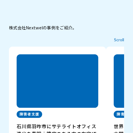
株式会社Nextwelの事例をご紹介。
Scroll
障害者支援
障害者支
石川県羽咋市にサテライトオフィス
世界障害