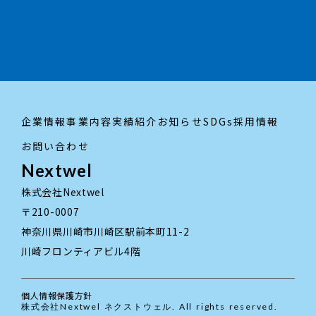
採用情報はこちら
trending_flat
企業情報
事業内容
実績紹介
お知らせ
SDGs
採用情報
お問い合わせ
Nextwel
株式会社Nextwel
〒210-0007
神奈川県川崎市川崎区駅前本町11-2
川崎フロンティアビル4階
個人情報保護方針
株式会社Nextwel ネクストウェル. All rights reserved.