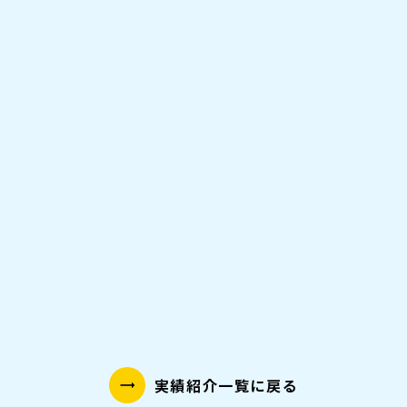
実績紹介一覧に戻る
trending_flat