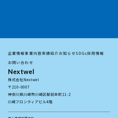
採用情報はこちら
trending_flat
企業情報
事業内容
実績紹介
お知らせ
SDGs
採用情報
お問い合わせ
Nextwel
株式会社Nextwel
〒210-0007
神奈川県川崎市川崎区駅前本町11-2
川崎フロンティアビル4階