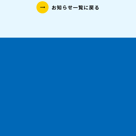
お知らせ一覧に戻る
trending_flat
お問い合わせはこちら
trending_flat