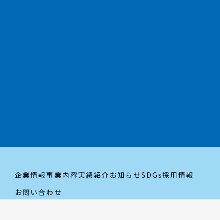
採用情報はこちら
trending_flat
企業情報
事業内容
実績紹介
お知らせ
SDGs
採用情報
お問い合わせ
Nextwel