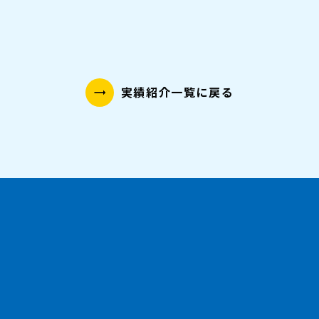
しかわ2022
実績紹介一覧に戻る
trending_flat
お問い合わせはこちら
trending_flat